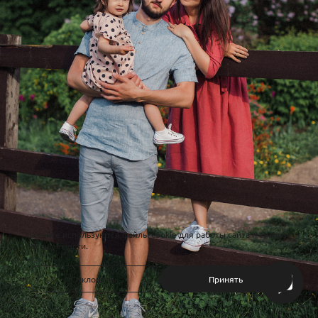
На сайте используются файлы cookie для работы сайта и анализа
посещаемости.
Отклонить
Принять