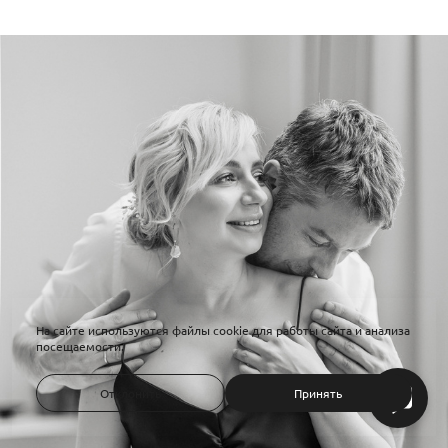
На сайте используются файлы cookie для работы сайта и анализа
посещаемости.
Отклонить
Принять