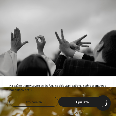
На сайте используются файлы cookie для работы сайта и анализа
посещаемости.
Отклонить
Принять