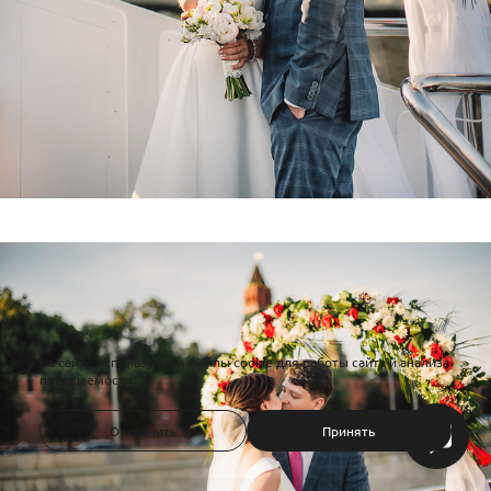
На сайте используются файлы cookie для работы сайта и анализа
посещаемости.
Отклонить
Принять