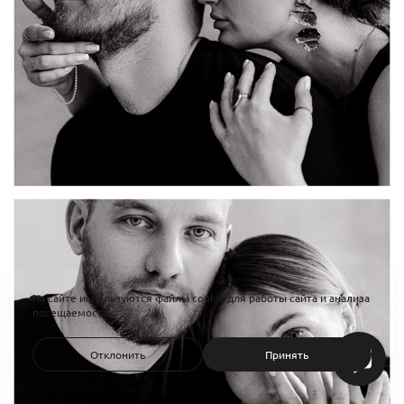
На сайте используются файлы cookie для работы сайта и анализа
посещаемости.
Отклонить
Принять